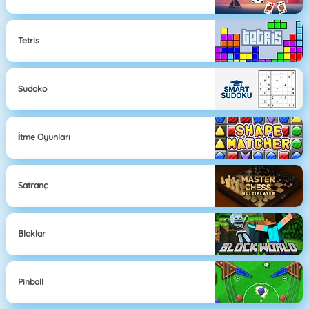
Tetris
Sudoko
İtme Oyunları
Satranç
Bloklar
Pinball