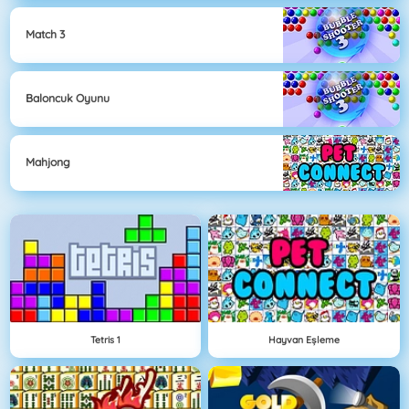
Match 3
Baloncuk Oyunu
Mahjong
Tetris 1
Hayvan Eşleme