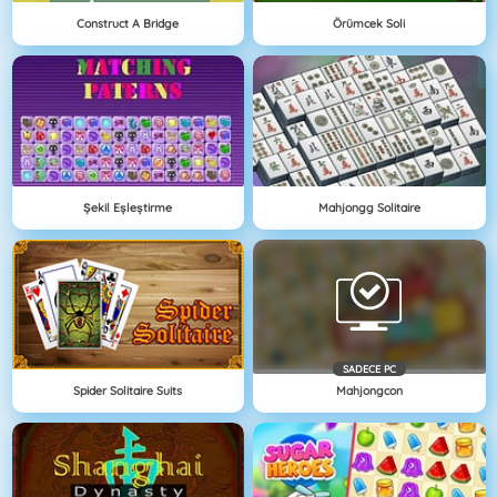
Construct A Bridge
Örümcek Soli
Şekil Eşleştirme
Mahjongg Solitaire
SADECE PC
Spider Solitaire Suits
Mahjongcon