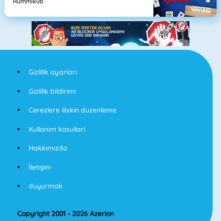
Rummikub
Gizlilik ayarları
Gizlilik bildirimi
Cerezlere iliskin duzenleme
Kullanim kosullari
Hakkımızda
İletişim
duyurmak
Copyright 2001 - 2026 Azerion