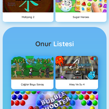
Mahjong 2
Sugar Heroes
Onur
Listesi
Çağlar Boyu Savaş
Ateş Ve Su 4