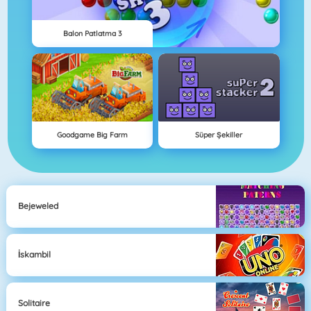
Balon Patlatma 3
Goodgame Big Farm
Süper Şekiller
Bejeweled
İskambil
Solitaire