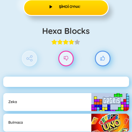
ŞIMDI OYNA!
Hexa Blocks
Zeka
Bulmaca