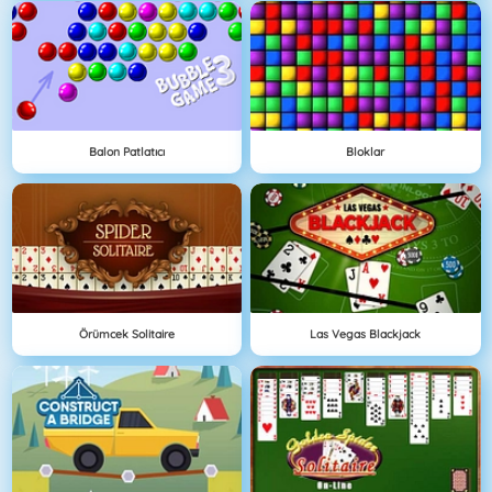
Balon Patlatıcı
Bloklar
Örümcek Solitaire
Las Vegas Blackjack