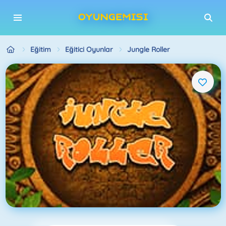
Eğitim
Eğitici Oyunlar
Jungle Roller