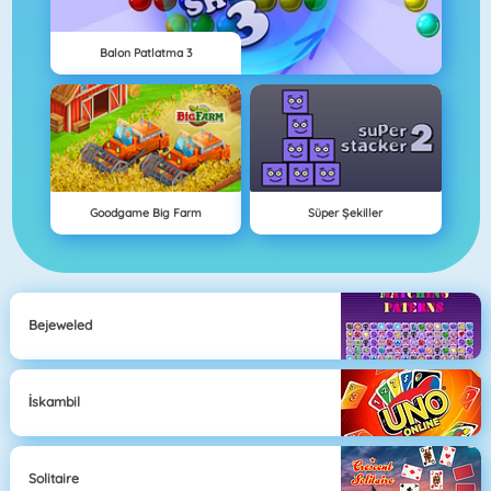
Balon Patlatma 3
Goodgame Big Farm
Süper Şekiller
Bejeweled
İskambil
Solitaire