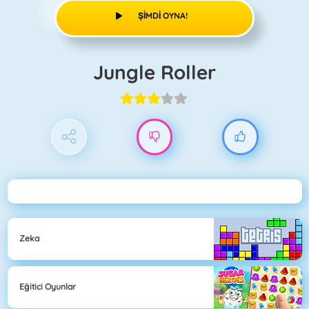
ŞIMDI OYNA!
Jungle Roller
Zeka
Eğitici Oyunlar