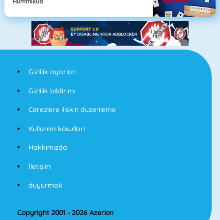
Rummikub
Gizlilik ayarları
Gizlilik bildirimi
Cerezlere iliskin duzenleme
Kullanim kosullari
Hakkımızda
İletişim
duyurmak
Copyright 2001 - 2026 Azerion