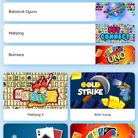
Baloncuk Oyunu
Mahjong
Bulmaca
Mahjong 4
Altın Vuruş