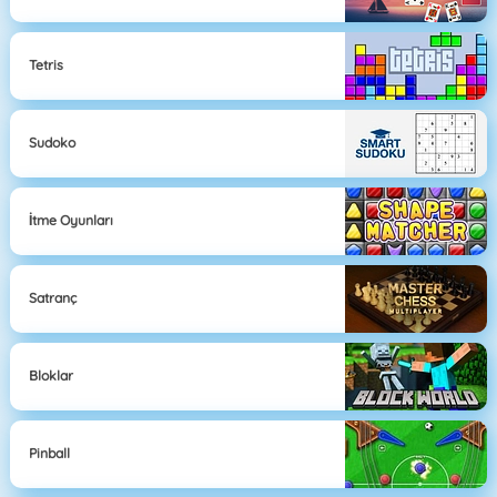
Tetris
Sudoko
İtme Oyunları
Satranç
Bloklar
Pinball