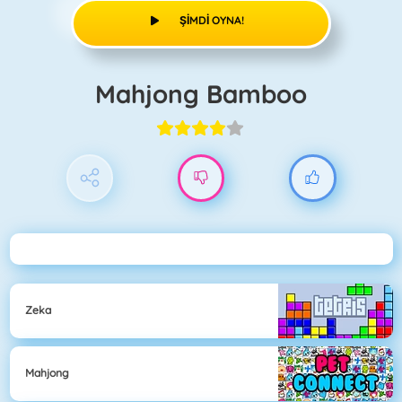
ŞIMDI OYNA!
Mahjong Bamboo
Zeka
Mahjong