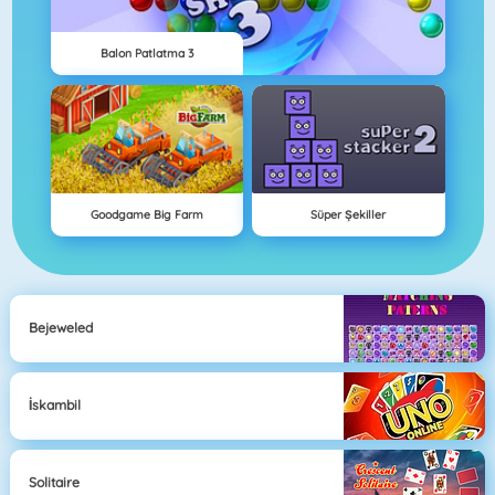
Balon Patlatma 3
Goodgame Big Farm
Süper Şekiller
Bejeweled
İskambil
Solitaire