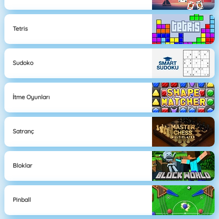
Tetris
Sudoko
İtme Oyunları
Satranç
Bloklar
Pinball