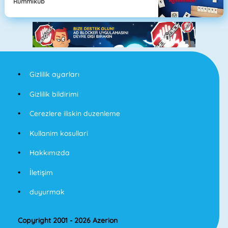
Rummikub
Gizlilik ayarları
Gizlilik bildirimi
Cerezlere iliskin duzenleme
Kullanim kosullari
Hakkımızda
İletişim
duyurmak
Copyright 2001 - 2026 Azerion