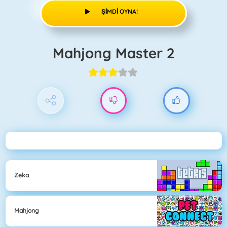
ŞIMDI OYNA!
Mahjong Master 2
Zeka
Mahjong