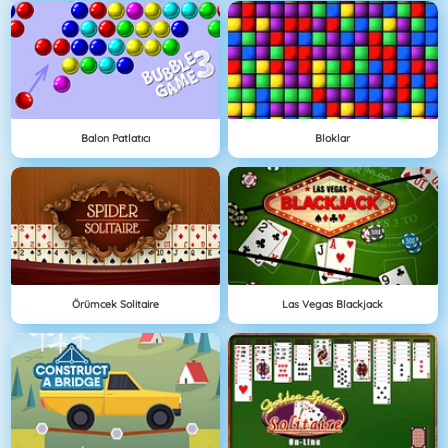
Balon Patlatıcı
Bloklar
Örümcek Solitaire
Las Vegas Blackjack