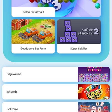
Balon Patlatma 3
Goodgame Big Farm
Süper Şekiller
Bejeweled
İskambil
Solitaire