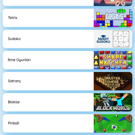
Tetris
Sudoko
İtme Oyunları
Satranç
Bloklar
Pinball