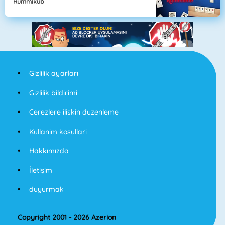
Rummikub
Gizlilik ayarları
Gizlilik bildirimi
Cerezlere iliskin duzenleme
Kullanim kosullari
Hakkımızda
İletişim
duyurmak
Copyright 2001 - 2026 Azerion