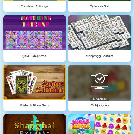
Construct A Bridge
Örümcek Soli
Şekil Eşleştirme
Mahjongg Solitaire
SADECE PC
Spider Solitaire Suits
Mahjongcon