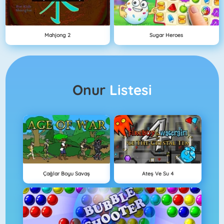
Mahjong 2
Sugar Heroes
Onur
Listesi
Çağlar Boyu Savaş
Ateş Ve Su 4