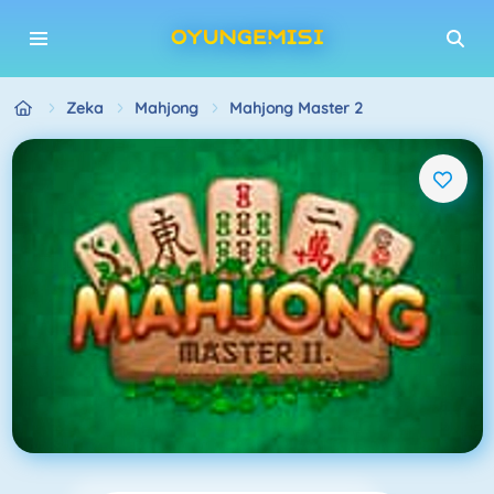
Zeka
Mahjong
Mahjong Master 2