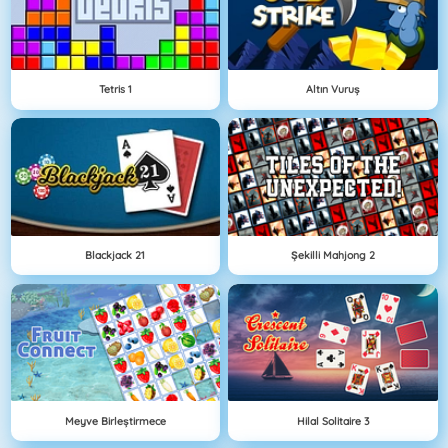
Tetris 1
Altın Vuruş
Blackjack 21
Şekilli Mahjong 2
Meyve Birleştirmece
Hilal Solitaire 3