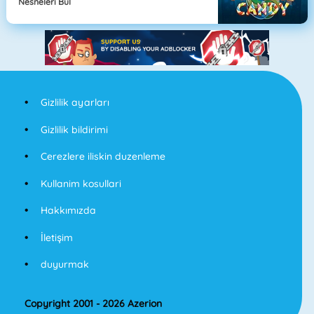
Nesneleri Bul
Gizlilik ayarları
Gizlilik bildirimi
Cerezlere iliskin duzenleme
Kullanim kosullari
Hakkımızda
İletişim
duyurmak
Copyright 2001 - 2026 Azerion