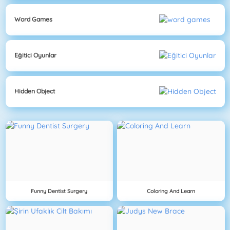
Word Games
Eğitici Oyunlar
Hidden Object
Funny Dentist Surgery
Coloring And Learn