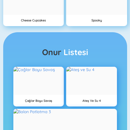
Cheese Cupcakes
Spooky
Onur
Listesi
Çağlar Boyu Savaş
Ateş Ve Su 4