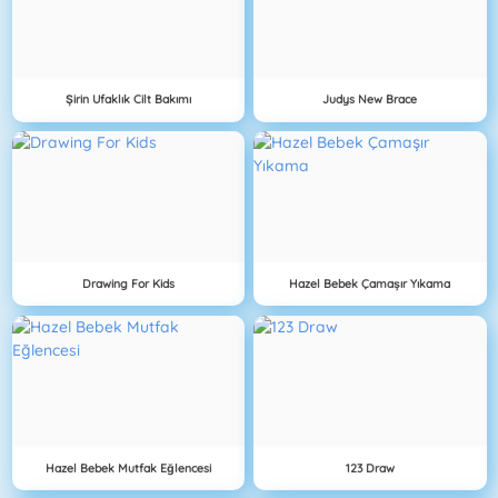
Şirin Ufaklık Cilt Bakımı
Judys New Brace
Drawing For Kids
Hazel Bebek Çamaşır Yıkama
Hazel Bebek Mutfak Eğlencesi
123 Draw