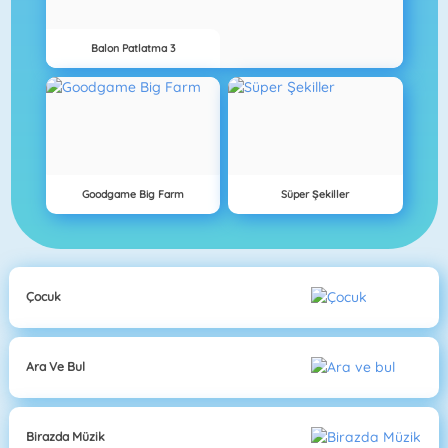
Balon Patlatma 3
Goodgame Big Farm
Süper Şekiller
Çocuk
Ara Ve Bul
Birazda Müzik