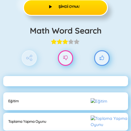
ŞIMDI OYNA!
Math Word Search
Eğitim
Toplama Yapma Oyunu