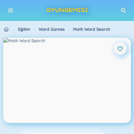
Eğitim
Word Games
Math Word Search