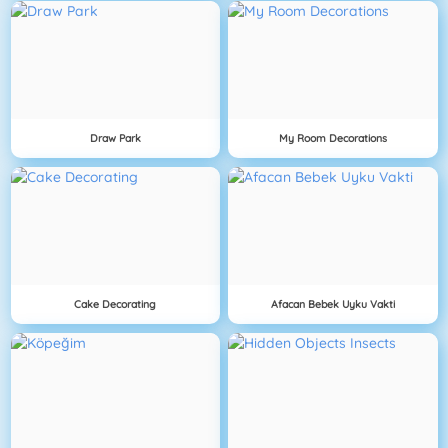
Draw Park
My Room Decorations
Cake Decorating
Afacan Bebek Uyku Vakti