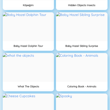
Köpeğim
Hidden Objects Insects
Baby Hazel Dolphin Tour
Baby Hazel Sibling Surprise
What The Objects
Coloring Book - Animals