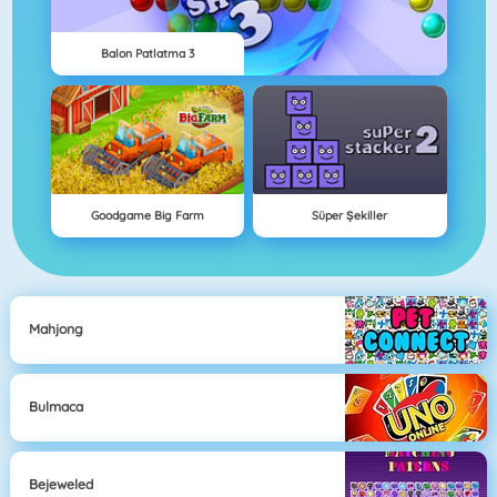
Balon Patlatma 3
Goodgame Big Farm
Süper Şekiller
Mahjong
Bulmaca
Bejeweled