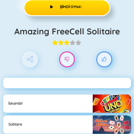
ŞIMDI OYNA!
Amazing FreeCell Solitaire
İskambil
Solitaire