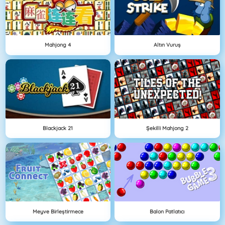
Mahjong 4
Altın Vuruş
Blackjack 21
Şekilli Mahjong 2
Meyve Birleştirmece
Balon Patlatıcı