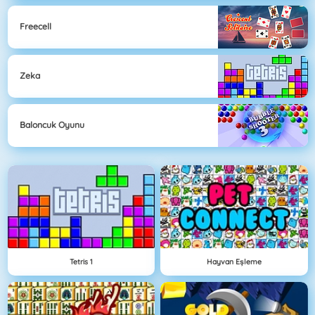
Freecell
Zeka
Baloncuk Oyunu
Tetris 1
Hayvan Eşleme