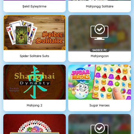
Şekil Eşleştirme
Mahjongg Solitaire
SADECE PC
Spider Solitaire Suits
Mahjongcon
Mahjong 2
Sugar Heroes