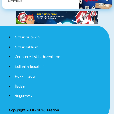
Rummikub
Gizlilik ayarları
Gizlilik bildirimi
Cerezlere iliskin duzenleme
Kullanim kosullari
Hakkımızda
İletişim
duyurmak
Copyright 2001 - 2026 Azerion