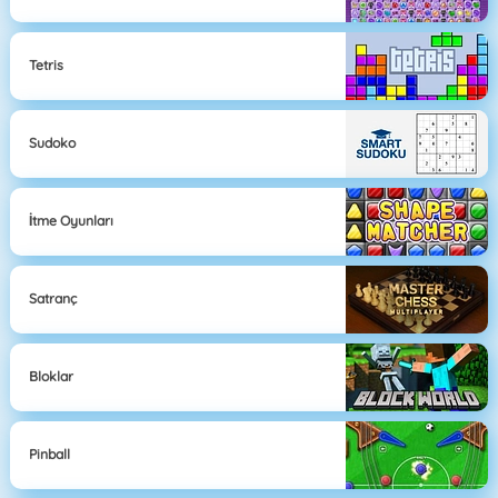
Tetris
Sudoko
İtme Oyunları
Satranç
Bloklar
Pinball