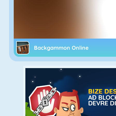
Backgammon Online