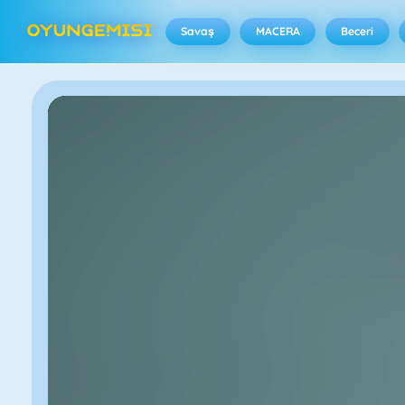
Savaş
MACERA
Beceri