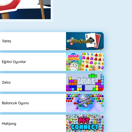
Tahta
Eğitici Oyunlar
Zeka
Baloncuk Oyunu
Mahjong