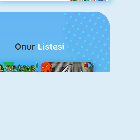
Onur
Listesi
ağlar Boyu Savaş
Ateş Ve Su 4