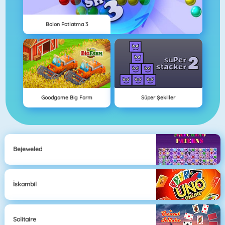
Balon Patlatma 3
Goodgame Big Farm
Süper Şekiller
Bejeweled
İskambil
Solitaire