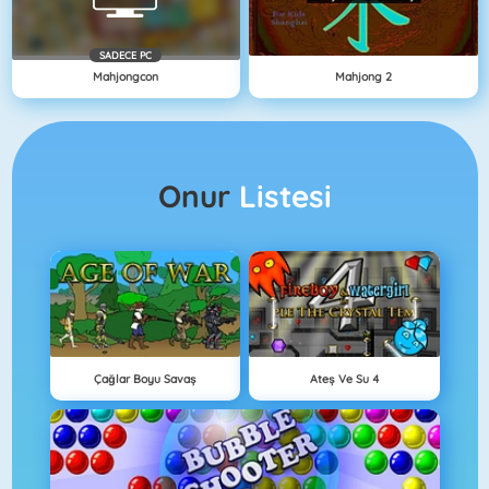
SADECE PC
Mahjongcon
Mahjong 2
Onur
Listesi
Çağlar Boyu Savaş
Ateş Ve Su 4