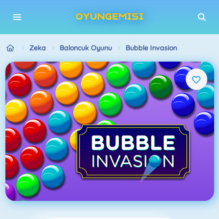
Zeka
Baloncuk Oyunu
Bubble Invasion