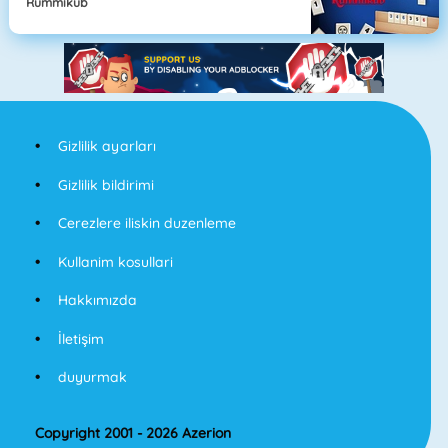
Rummikub
Gizlilik ayarları
Gizlilik bildirimi
Cerezlere iliskin duzenleme
Kullanim kosullari
Hakkımızda
İletişim
duyurmak
Copyright 2001 - 2026 Azerion