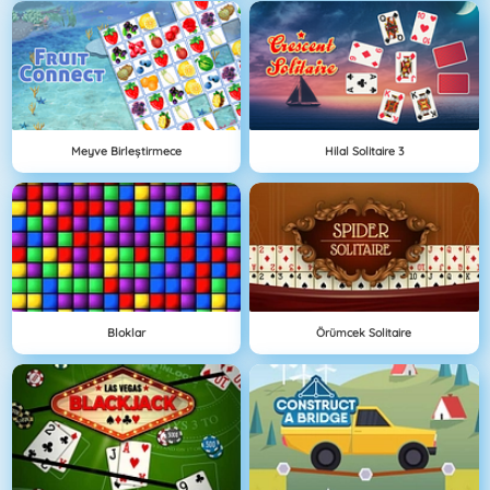
Meyve Birleştirmece
Hilal Solitaire 3
Bloklar
Örümcek Solitaire