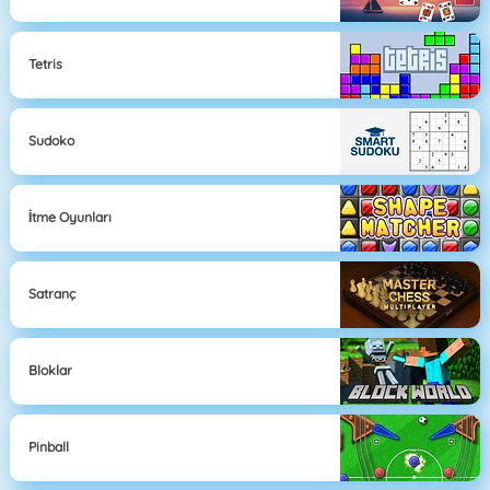
Tetris
Sudoko
İtme Oyunları
Satranç
Bloklar
Pinball