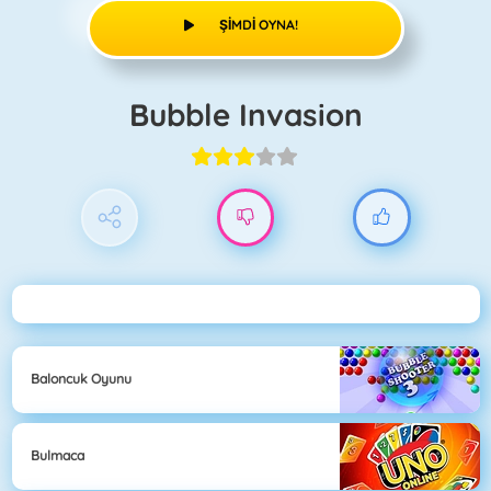
ŞIMDI OYNA!
Bubble Invasion
Baloncuk Oyunu
Bulmaca