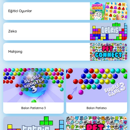
Eğitici Oyunlar
Zeka
Mahjong
Balon Patlatma 3
Balon Patlatıcı