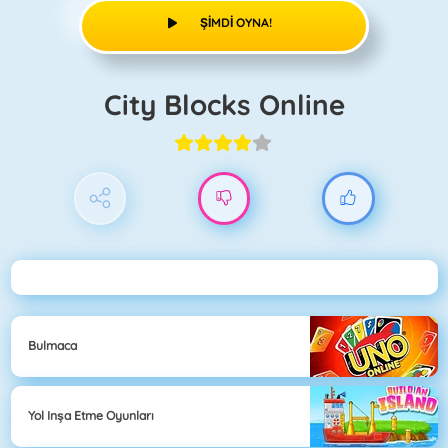
ŞIMDI OYNA!
City Blocks Online
Bulmaca
Yol Inşa Etme Oyunları