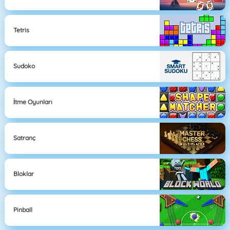
Tetris
Sudoko
İtme Oyunları
Satranç
Bloklar
Pinball