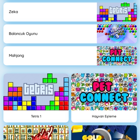
Zeka
Baloncuk Oyunu
Mahjong
Tetris 1
Hayvan Eşleme