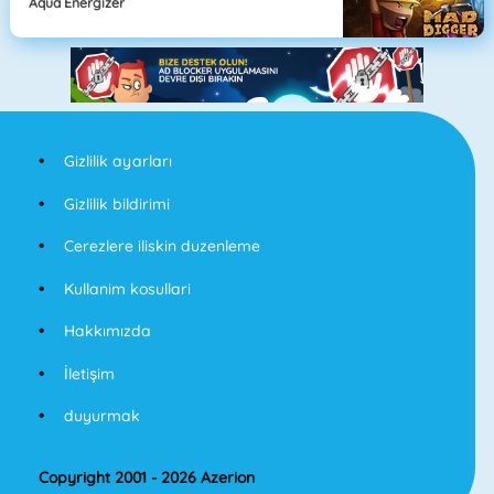
Aqua Energizer
Gizlilik ayarları
Gizlilik bildirimi
Cerezlere iliskin duzenleme
Kullanim kosullari
Hakkımızda
İletişim
duyurmak
Copyright 2001 - 2026 Azerion