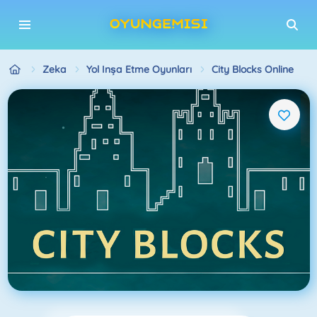
Zeka
Yol Inşa Etme Oyunları
City Blocks Online