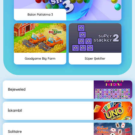
Balon Patlatma 3
Goodgame Big Farm
Süper Şekiller
Bejeweled
İskambil
Solitaire