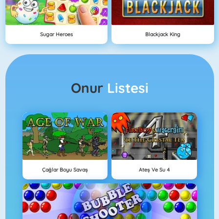
Sugar Heroes
Blackjack King
Onur
Listesi
Çağlar Boyu Savaş
Ateş Ve Su 4