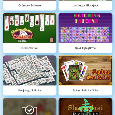
Örümcek Solitaire
Las Vegas Blackjack
Örümcek Soli
Şekil Eşleştirme
Mahjongg Solitaire
Spider Solitaire Suits