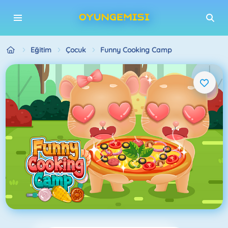
Eğitim
Çocuk
Funny Cooking Camp