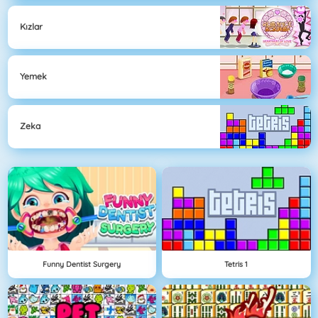
Kızlar
Yemek
Zeka
Funny Dentist Surgery
Tetris 1