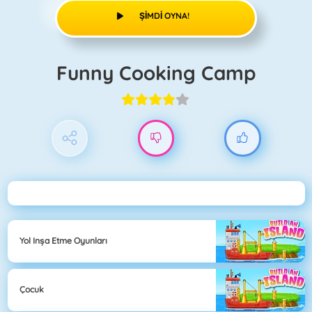
ŞIMDI OYNA!
Funny Cooking Camp
Yol Inşa Etme Oyunları
Çocuk