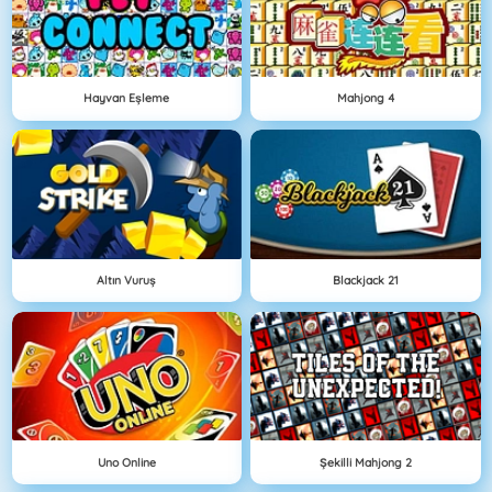
Hayvan Eşleme
Mahjong 4
Altın Vuruş
Blackjack 21
Uno Online
Şekilli Mahjong 2