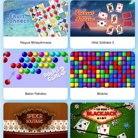
Meyve Birleştirmece
Hilal Solitaire 3
Balon Patlatıcı
Bloklar