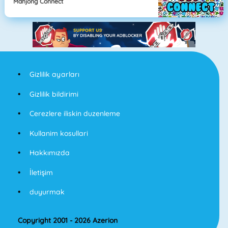
Mahjong Connect
Gizlilik ayarları
Gizlilik bildirimi
Cerezlere iliskin duzenleme
Kullanim kosullari
Hakkımızda
İletişim
duyurmak
Copyright 2001 - 2026 Azerion