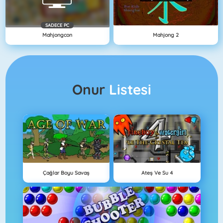
SADECE PC
Mahjongcon
Mahjong 2
Onur
Listesi
Çağlar Boyu Savaş
Ateş Ve Su 4