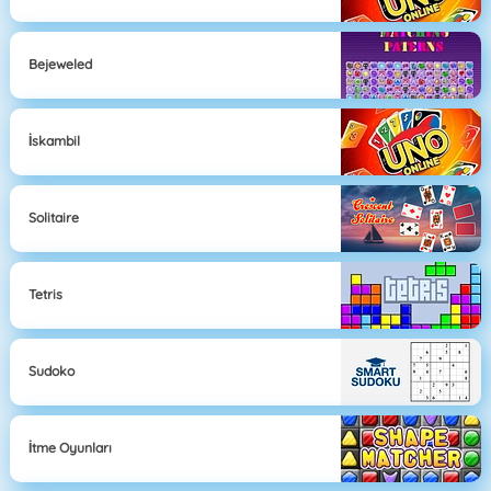
Bejeweled
İskambil
Solitaire
Tetris
Sudoko
İtme Oyunları