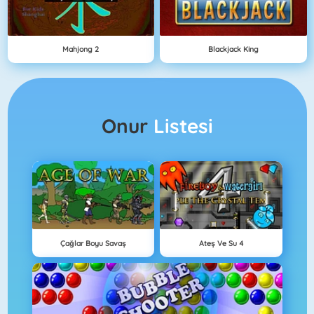
Mahjong 2
Blackjack King
Onur
Listesi
Çağlar Boyu Savaş
Ateş Ve Su 4