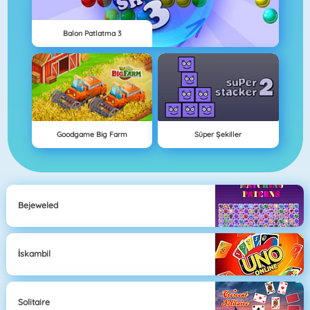
Balon Patlatma 3
Goodgame Big Farm
Süper Şekiller
Bejeweled
İskambil
Solitaire