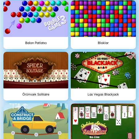
Balon Patlatıcı
Bloklar
Örümcek Solitaire
Las Vegas Blackjack