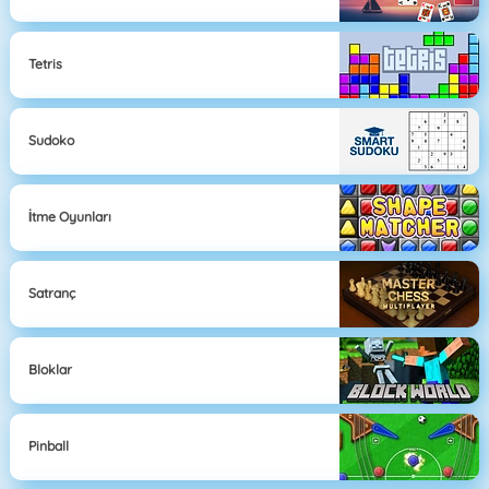
Tetris
Sudoko
İtme Oyunları
Satranç
Bloklar
Pinball