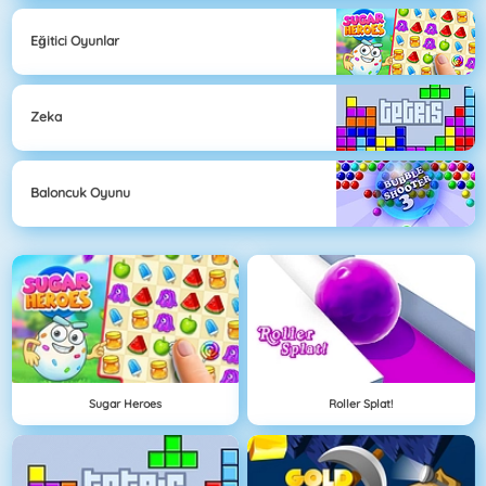
Eğitici Oyunlar
Zeka
Baloncuk Oyunu
Sugar Heroes
Roller Splat!