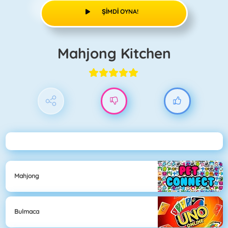
ŞIMDI OYNA!
Mahjong Kitchen
Mahjong
Bulmaca