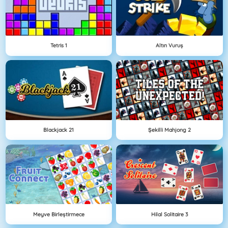
Tetris 1
Altın Vuruş
Blackjack 21
Şekilli Mahjong 2
Meyve Birleştirmece
Hilal Solitaire 3