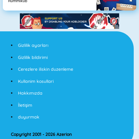
Rummikub
Gizlilik ayarları
Gizlilik bildirimi
Cerezlere iliskin duzenleme
Kullanim kosullari
Hakkımızda
İletişim
duyurmak
Copyright 2001 - 2026 Azerion