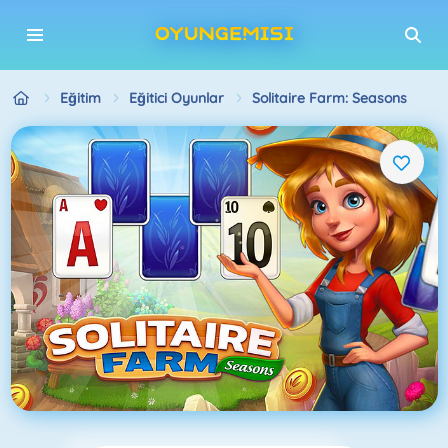
Eğitim
Eğitici Oyunlar
Solitaire Farm: Seasons