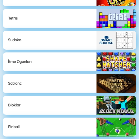
Tetris
Sudoko
İtme Oyunları
Satranç
Bloklar
Pinball