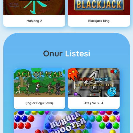
Mahjong 2
Blackjack King
Onur
Listesi
Çağlar Boyu Savaş
Ateş Ve Su 4