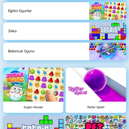
Eğitici Oyunlar
Zeka
Baloncuk Oyunu
Sugar Heroes
Roller Splat!