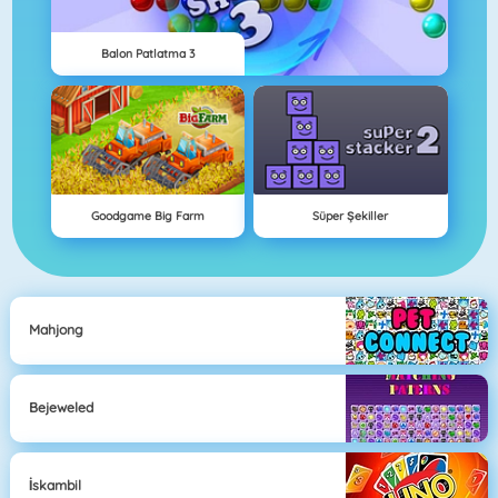
Balon Patlatma 3
Goodgame Big Farm
Süper Şekiller
Mahjong
Bejeweled
İskambil