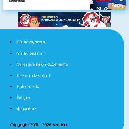
Rummikub
Gizlilik ayarları
Gizlilik bildirimi
Cerezlere iliskin duzenleme
Kullanim kosullari
Hakkımızda
İletişim
duyurmak
Copyright 2001 - 2026 Azerion