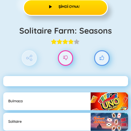
ŞIMDI OYNA!
Solitaire Farm: Seasons
Bulmaca
Solitaire