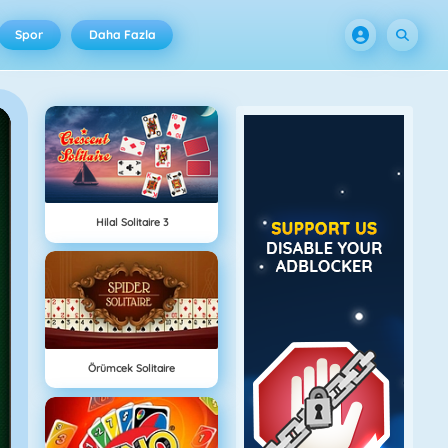
Spor
Daha Fazla
Hilal Solitaire 3
Örümcek Solitaire