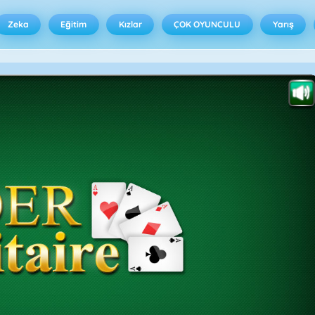
Zeka
Eğitim
Kızlar
ÇOK OYUNCULU
Yarış