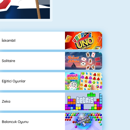
İskambil
Solitaire
Eğitici Oyunlar
Zeka
Baloncuk Oyunu