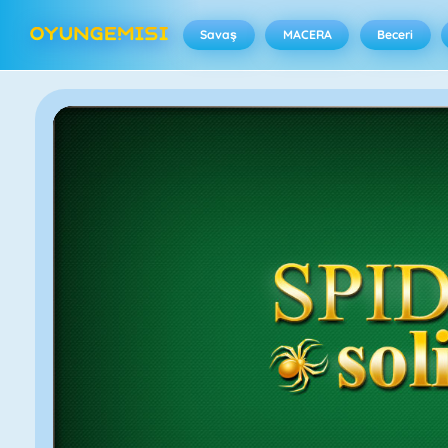
Savaş
MACERA
Beceri