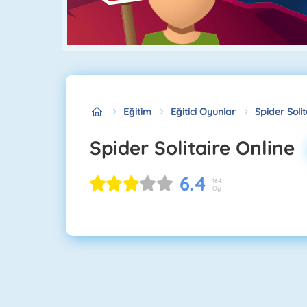
Eğitim
Eğitici Oyunlar
Spider Solit
Spider Solitaire Online
6.4
164
Oy