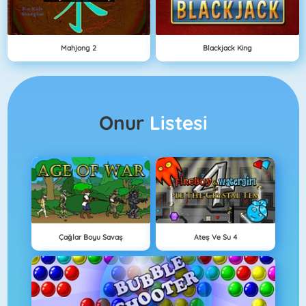
Mahjong 2
Blackjack King
Onur
Listesi
Çağlar Boyu Savaş
Ateş Ve Su 4