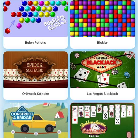
Balon Patlatıcı
Bloklar
Örümcek Solitaire
Las Vegas Blackjack