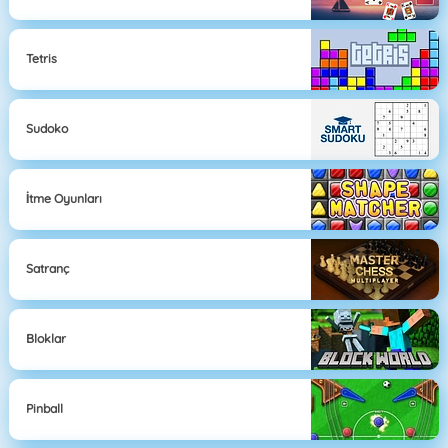
Tetris
Sudoko
İtme Oyunları
Satranç
Bloklar
Pinball