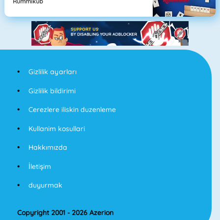
Rummikub
Gizlilik ayarları
Gizlilik bildirimi
Cerezlere iliskin duzenleme
Kullanim kosullari
Hakkımızda
İletişim
duyurmak
Copyright 2001 - 2026 Azerion