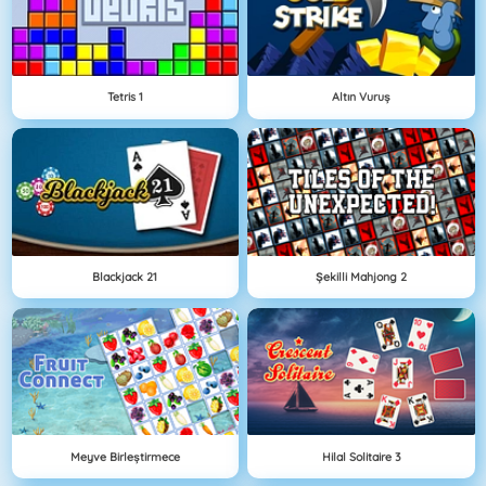
Tetris 1
Altın Vuruş
Blackjack 21
Şekilli Mahjong 2
Meyve Birleştirmece
Hilal Solitaire 3