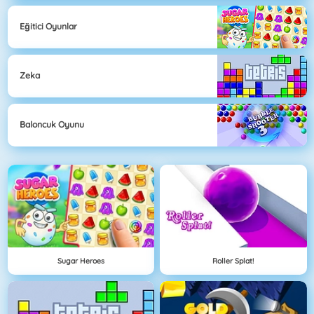
Eğitici Oyunlar
Zeka
Baloncuk Oyunu
Sugar Heroes
Roller Splat!