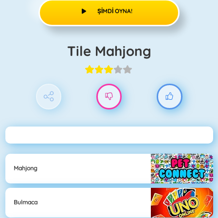
ŞIMDI OYNA!
Tile Mahjong
Mahjong
Bulmaca