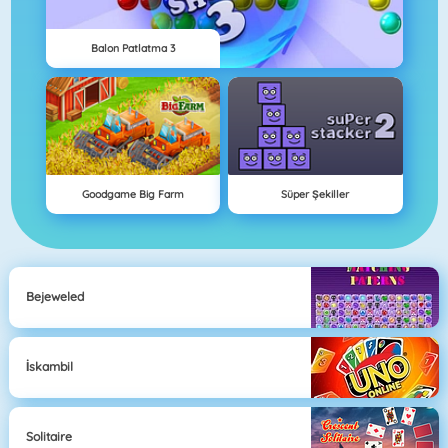
Balon Patlatma 3
Goodgame Big Farm
Süper Şekiller
Bejeweled
İskambil
Solitaire