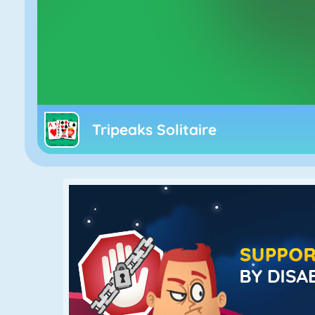
Tripeaks Solitaire