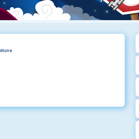
litaire