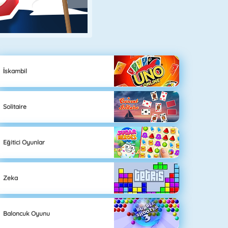
İskambil
Solitaire
Eğitici Oyunlar
Zeka
Baloncuk Oyunu