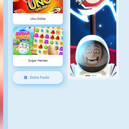
Uno Online
Sugar Heroes
Daha Fazla