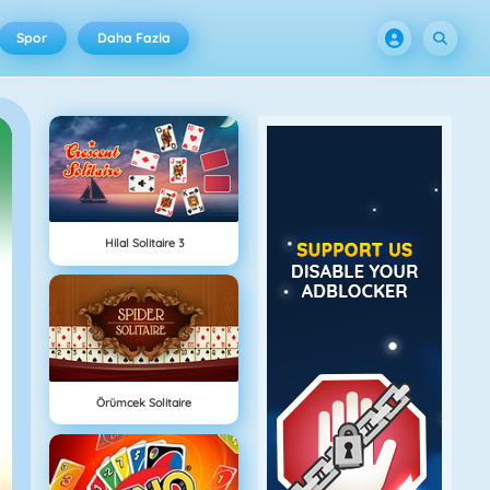
Spor
Daha Fazla
Hilal Solitaire 3
Örümcek Solitaire