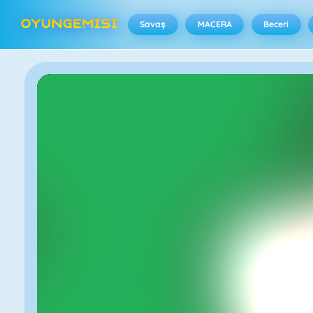
Savaş
MACERA
Beceri