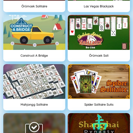
Örümcek Solitaire
Las Vegas Blackjack
Construct A Bridge
Örümcek Soli
Mahjongg Solitaire
Spider Solitaire Suits