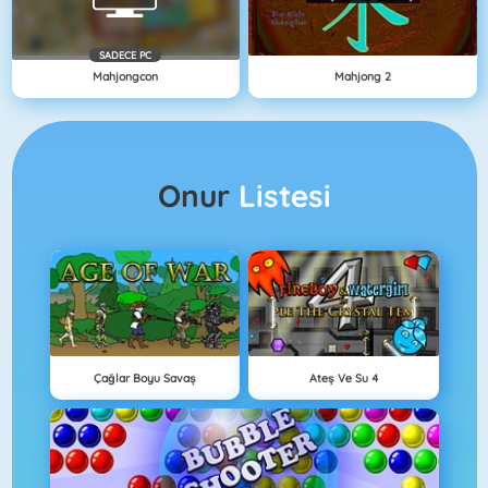
SADECE PC
Mahjongcon
Mahjong 2
Onur
Listesi
Çağlar Boyu Savaş
Ateş Ve Su 4