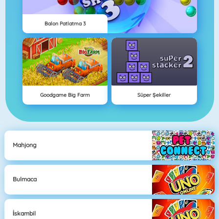
Balon Patlatma 3
Goodgame Big Farm
Süper Şekiller
Mahjong
Bulmaca
İskambil