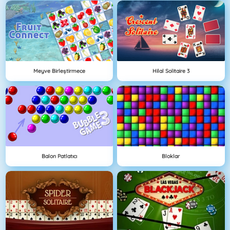
Meyve Birleştirmece
Hilal Solitaire 3
Balon Patlatıcı
Bloklar