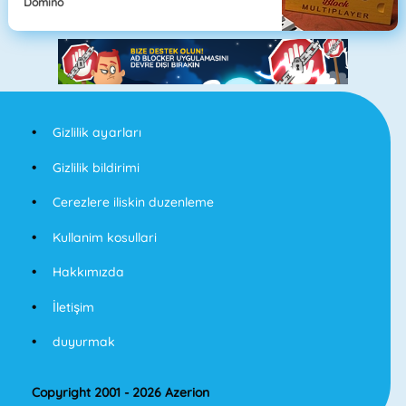
Domino
Gizlilik ayarları
Gizlilik bildirimi
Cerezlere iliskin duzenleme
Kullanim kosullari
Hakkımızda
İletişim
duyurmak
Copyright 2001 - 2026 Azerion