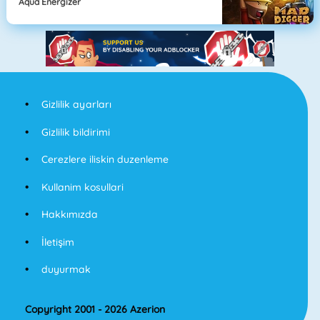
Aqua Energizer
Gizlilik ayarları
Gizlilik bildirimi
Cerezlere iliskin duzenleme
Kullanim kosullari
Hakkımızda
İletişim
duyurmak
Copyright 2001 - 2026 Azerion