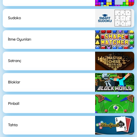
Sudoko
İtme Oyunları
Satranç
Bloklar
Pinball
Tahta