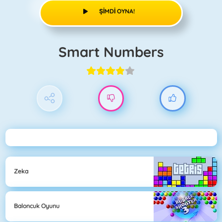
ŞIMDI OYNA!
Smart Numbers
Zeka
Baloncuk Oyunu