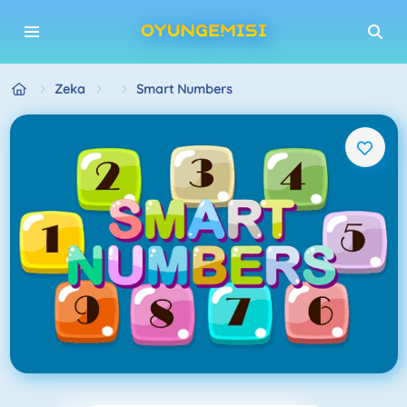
Zeka
Smart Numbers