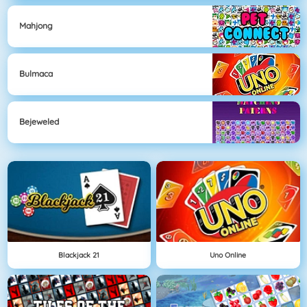
Mahjong
Bulmaca
Bejeweled
Blackjack 21
Uno Online