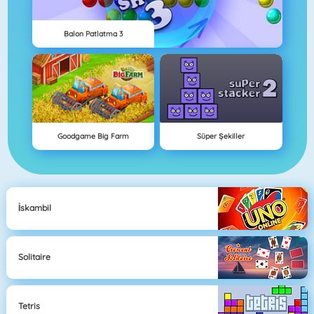
Balon Patlatma 3
Goodgame Big Farm
Süper Şekiller
İskambil
Solitaire
Tetris