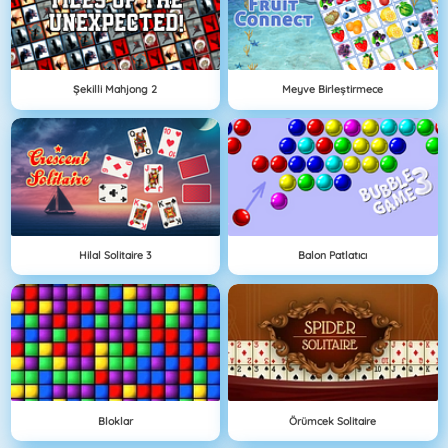
Şekilli Mahjong 2
Meyve Birleştirmece
Hilal Solitaire 3
Balon Patlatıcı
Bloklar
Örümcek Solitaire