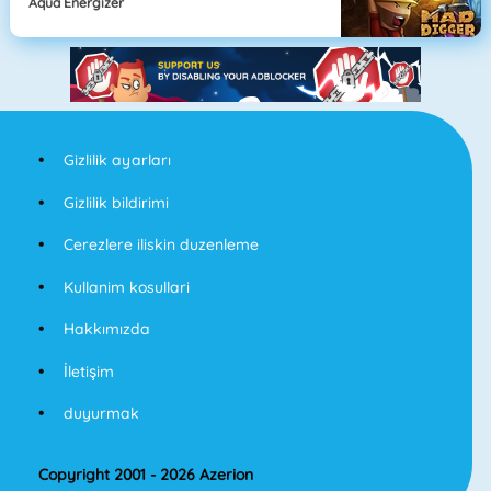
Aqua Energizer
Gizlilik ayarları
Gizlilik bildirimi
Cerezlere iliskin duzenleme
Kullanim kosullari
Hakkımızda
İletişim
duyurmak
Copyright 2001 - 2026 Azerion