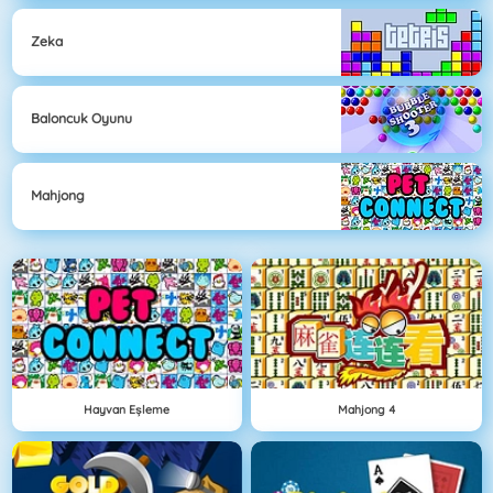
Zeka
Baloncuk Oyunu
Mahjong
Hayvan Eşleme
Mahjong 4