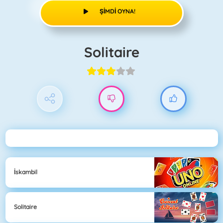
ŞIMDI OYNA!
Solitaire
İskambil
Solitaire