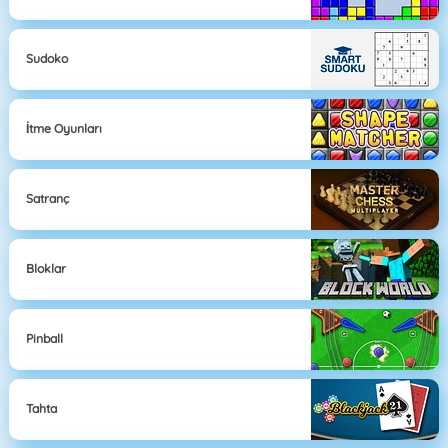
Sudoko
İtme Oyunları
Satranç
Bloklar
Pinball
Tahta