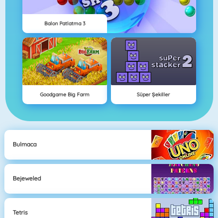
Balon Patlatma 3
Goodgame Big Farm
Süper Şekiller
Bulmaca
Bejeweled
Tetris