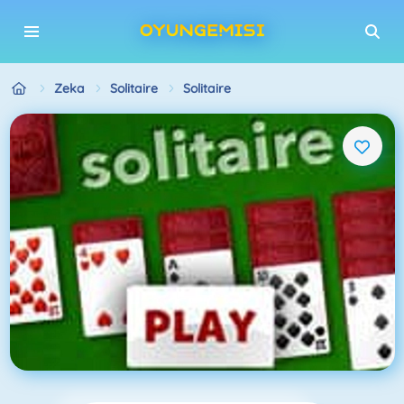
Zeka
Solitaire
Solitaire