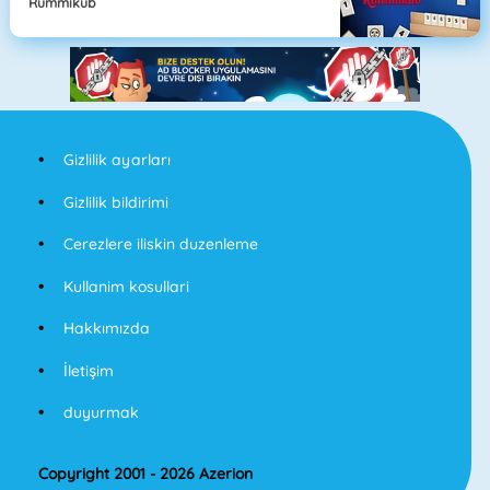
Rummikub
Gizlilik ayarları
Gizlilik bildirimi
Cerezlere iliskin duzenleme
Kullanim kosullari
Hakkımızda
İletişim
duyurmak
Copyright 2001 - 2026 Azerion