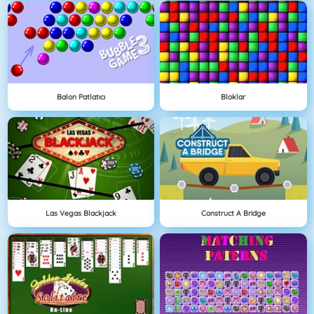
Balon Patlatıcı
Bloklar
Las Vegas Blackjack
Construct A Bridge