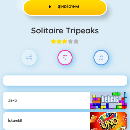
ŞIMDI OYNA!
Solitaire Tripeaks
Zeka
İskambil