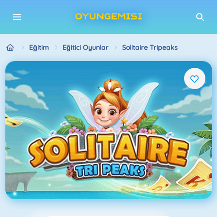
Eğitim
Eğitici Oyunlar
Solitaire Tripeaks