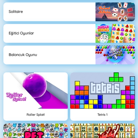
Solitaire
Eğitici Oyunlar
Baloncuk Oyunu
Roller Splat!
Tetris 1