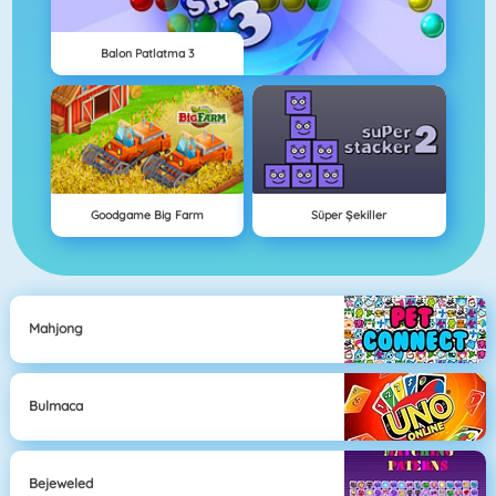
Balon Patlatma 3
Goodgame Big Farm
Süper Şekiller
Mahjong
Bulmaca
Bejeweled