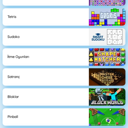
Tetris
Sudoko
İtme Oyunları
Satranç
Bloklar
Pinball