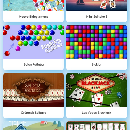
Meyve Birleştirmece
Hilal Solitaire 3
Balon Patlatıcı
Bloklar
Örümcek Solitaire
Las Vegas Blackjack