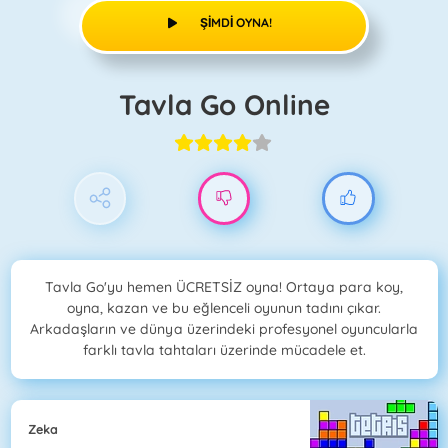
ŞIMDI OYNA!
Tavla Go Online
Tavla Go'yu hemen ÜCRETSİZ oyna! Ortaya para koy,
oyna, kazan ve bu eğlenceli oyunun tadını çıkar.
Arkadaşların ve dünya üzerindeki profesyonel oyuncularla
farklı tavla tahtaları üzerinde mücadele et.
Zeka