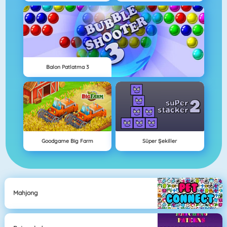
Balon Patlatma 3
Goodgame Big Farm
Süper Şekiller
Mahjong