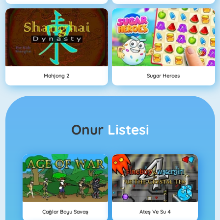
Mahjong 2
Sugar Heroes
Onur
Listesi
Çağlar Boyu Savaş
Ateş Ve Su 4