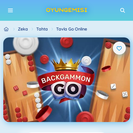
Zeka
Tahta
Tavla Go Online