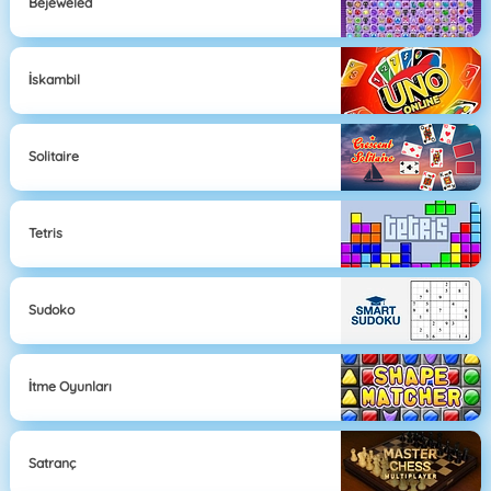
Bejeweled
İskambil
Solitaire
Tetris
Sudoko
İtme Oyunları
Satranç