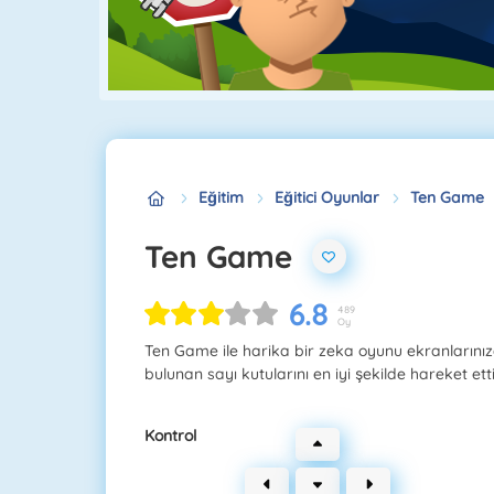
Eğitim
Eğitici Oyunlar
Ten Game
Ten Game
6.8
489
Oy
Ten Game ile harika bir zeka oyunu ekranlarını
bulunan sayı kutularını en iyi şekilde hareket ett
Kontrol