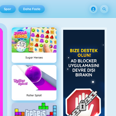
Spor
Daha Fazla
Sugar Heroes
Roller Splat!