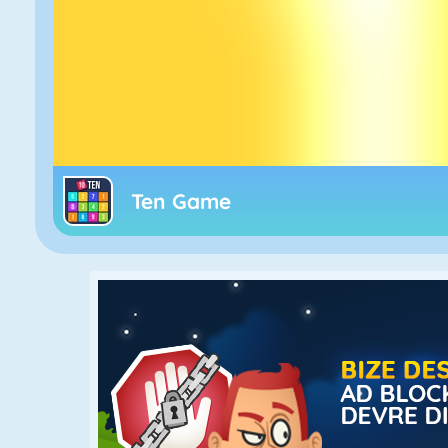
Ten Game