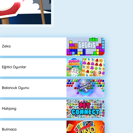
Zeka
Eğitici Oyunlar
Baloncuk Oyunu
Mahjong
Bulmaca