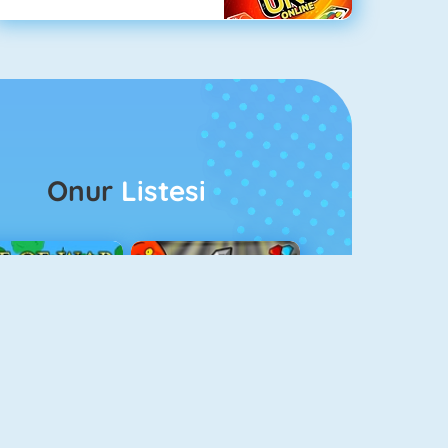
Onur
Listesi
ağlar Boyu Savaş
Ateş Ve Su 4