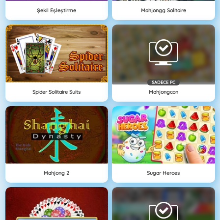
Şekil Eşleştirme
Mahjongg Solitaire
SADECE PC
Spider Solitaire Suits
Mahjongcon
Mahjong 2
Sugar Heroes