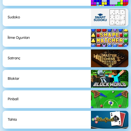
Sudoko
İtme Oyunları
Satranç
Bloklar
Pinball
Tahta