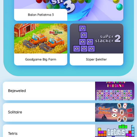
Balon Patlatma 3
Goodgame Big Farm
Süper Şekiller
Bejeweled
Solitaire
Tetris