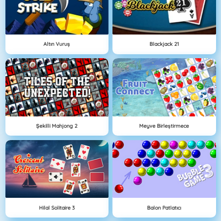
Altın Vuruş
Blackjack 21
Şekilli Mahjong 2
Meyve Birleştirmece
Hilal Solitaire 3
Balon Patlatıcı