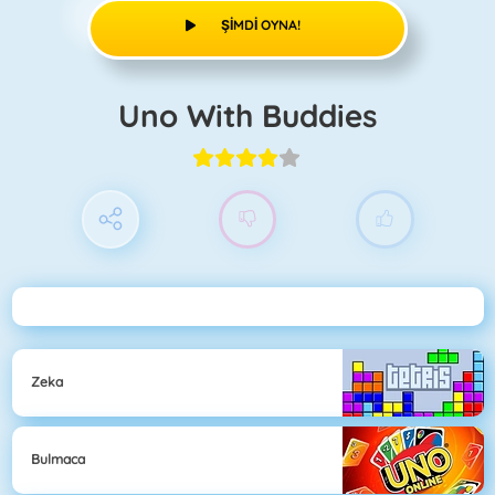
ŞIMDI OYNA!
Uno With Buddies
Zeka
Bulmaca