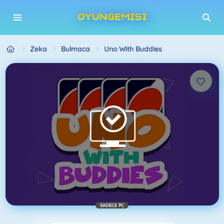
Zeka
Bulmaca
Uno With Buddies
SADECE PC