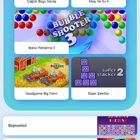
Çağlar Boyu Savaş
Ateş Ve Su 4
Balon Patlatma 3
Goodgame Big Farm
Süper Şekiller
Bejeweled