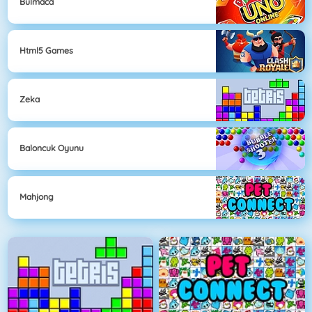
Bulmaca
Html5 Games
Zeka
Baloncuk Oyunu
Mahjong