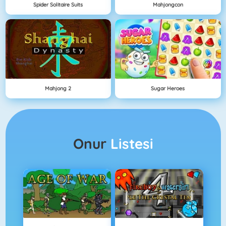
Spider Solitaire Suits
Mahjongcon
Mahjong 2
Sugar Heroes
Onur
Listesi