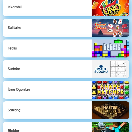
İskambil
Solitaire
Tetris
Sudoko
İtme Oyunları
Satranç
Bloklar