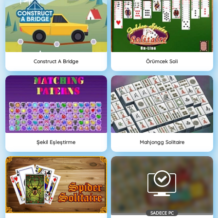
Construct A Bridge
Örümcek Soli
Şekil Eşleştirme
Mahjongg Solitaire
SADECE PC