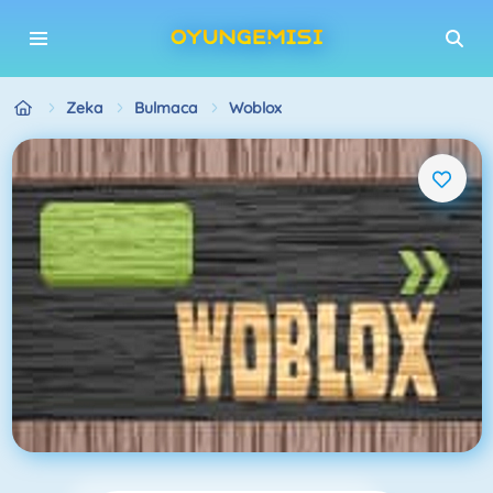
Zeka
Bulmaca
Woblox