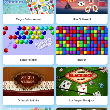
Meyve Birleştirmece
Hilal Solitaire 3
Balon Patlatıcı
Bloklar
Örümcek Solitaire
Las Vegas Blackjack