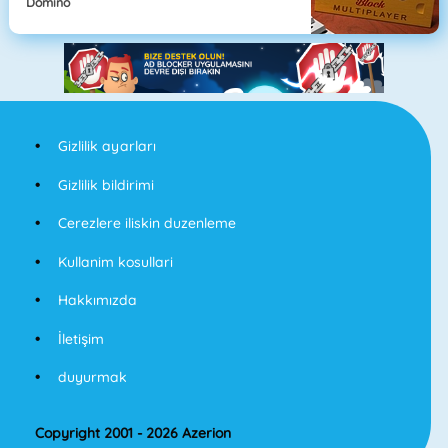
Domino
Gizlilik ayarları
Gizlilik bildirimi
Cerezlere iliskin duzenleme
Kullanim kosullari
Hakkımızda
İletişim
duyurmak
Copyright 2001 - 2026 Azerion