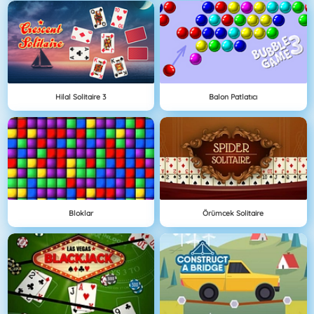
Hilal Solitaire 3
Balon Patlatıcı
Bloklar
Örümcek Solitaire