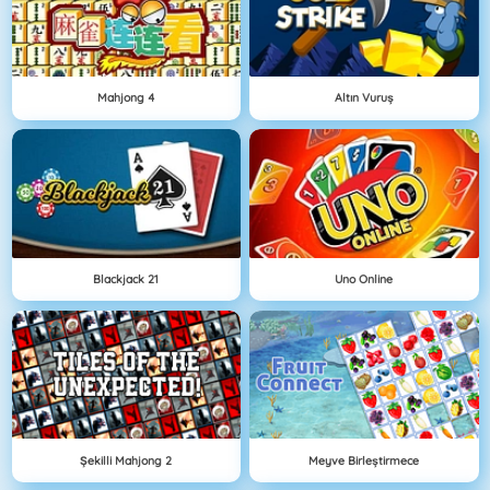
Mahjong 4
Altın Vuruş
Blackjack 21
Uno Online
Şekilli Mahjong 2
Meyve Birleştirmece