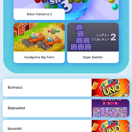
Balon Patlatma 3
Goodgame Big Farm
Süper Şekiller
Bulmaca
Bejeweled
İskambil