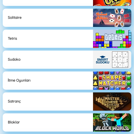
Solitaire
Tetris
Sudoko
İtme Oyunları
Satranç
Bloklar