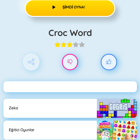
ŞIMDI OYNA!
Croc Word
Zeka
Eğitici Oyunlar