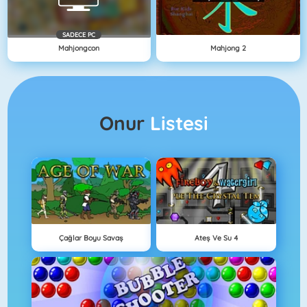
SADECE PC
Mahjongcon
Mahjong 2
Onur
Listesi
Çağlar Boyu Savaş
Ateş Ve Su 4