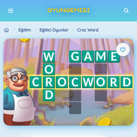
Eğitim
Eğitici Oyunlar
Croc Word