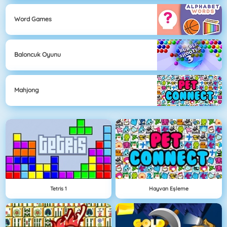
Word Games
Baloncuk Oyunu
Mahjong
Tetris 1
Hayvan Eşleme