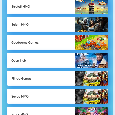
Strateji MMO
Eylem MMO
Goodgame Games
Oyun İndir
Plinga Games
Savaş MMO
Kızlar MMO