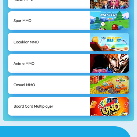
Spor MMO
Çocuklar MMO
Anime MMO
Casual MMO
Board Card Multiplayer