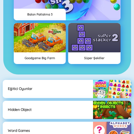
Balon Patlatma 3
Goodgame Big Farm
Süper Şekiller
Eğitici Oyunlar
Hidden Object
Word Games