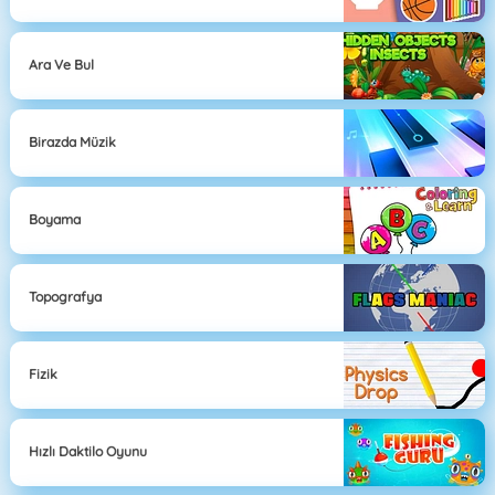
Ara Ve Bul
Birazda Müzik
Boyama
Topografya
Fizik
Hızlı Daktilo Oyunu