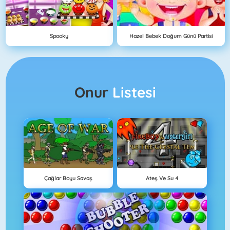
Spooky
Hazel Bebek Doğum Günü Partisi
Onur
Listesi
Çağlar Boyu Savaş
Ateş Ve Su 4