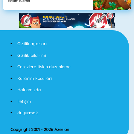
Resim Bulma
Gizlilik ayarları
Gizlilik bildirimi
Cerezlere iliskin duzenleme
Kullanim kosullari
Hakkımızda
İletişim
duyurmak
Copyright 2001 - 2026 Azerion