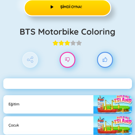
ŞIMDI OYNA!
BTS Motorbike Coloring
Eğitim
Çocuk