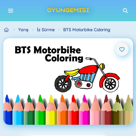
Yarış
İz Sürme
BTS Motorbike Coloring