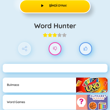
ŞIMDI OYNA!
Word Hunter
Bulmaca
Word Games