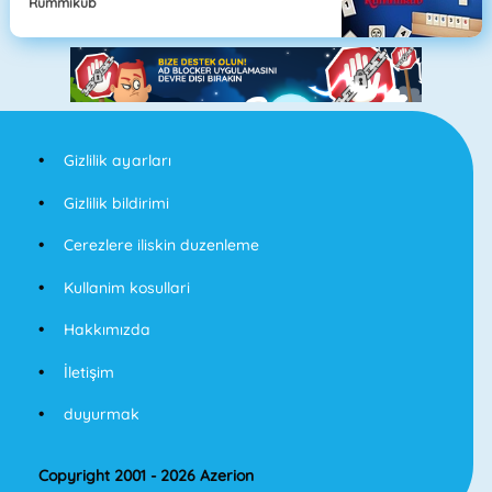
Rummikub
Gizlilik ayarları
Gizlilik bildirimi
Cerezlere iliskin duzenleme
Kullanim kosullari
Hakkımızda
İletişim
duyurmak
Copyright 2001 - 2026 Azerion