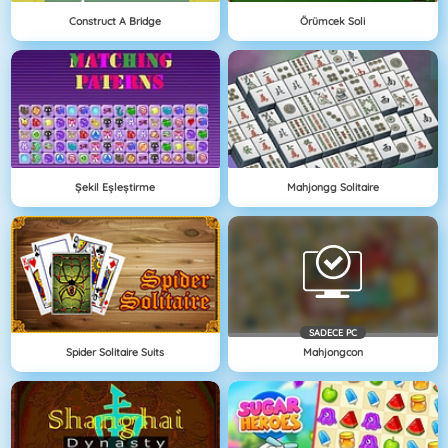
Construct A Bridge
Örümcek Soli
Şekil Eşleştirme
Mahjongg Solitaire
SADECE PC
Spider Solitaire Suits
Mahjongcon