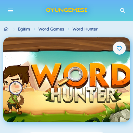
Eğitim
Word Games
Word Hunter