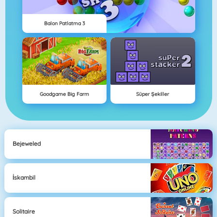
Balon Patlatma 3
Goodgame Big Farm
Süper Şekiller
Bejeweled
İskambil
Solitaire