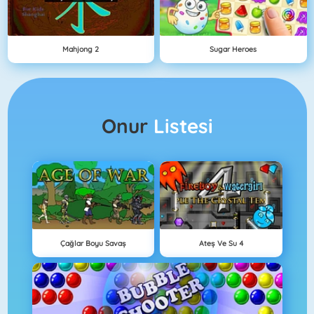
Mahjong 2
Sugar Heroes
Onur
Listesi
Çağlar Boyu Savaş
Ateş Ve Su 4