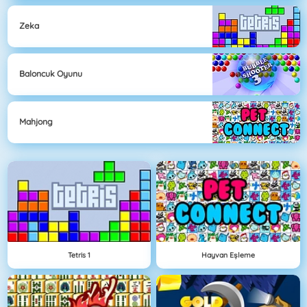
Zeka
Baloncuk Oyunu
Mahjong
Tetris 1
Hayvan Eşleme