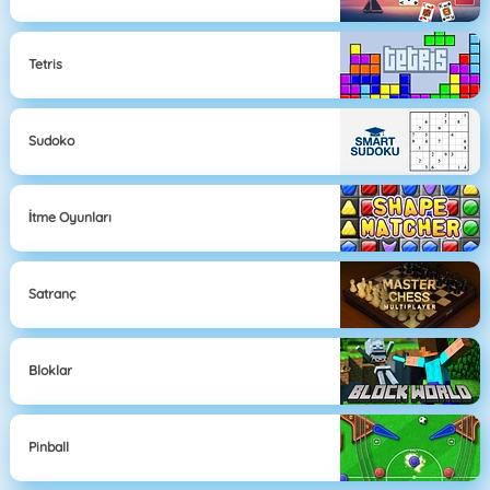
Tetris
Sudoko
İtme Oyunları
Satranç
Bloklar
Pinball