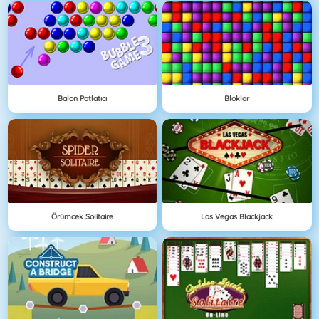
Balon Patlatıcı
Bloklar
Örümcek Solitaire
Las Vegas Blackjack