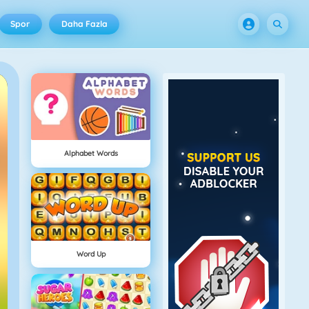
Spor
Daha Fazla
Alphabet Words
Word Up