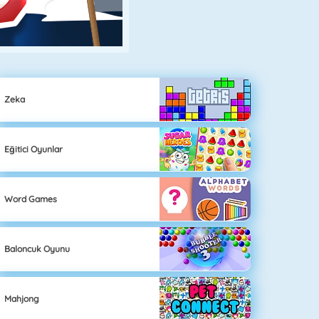
Zeka
Eğitici Oyunlar
Word Games
Baloncuk Oyunu
Mahjong