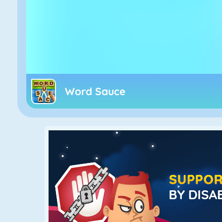
Word Sauce