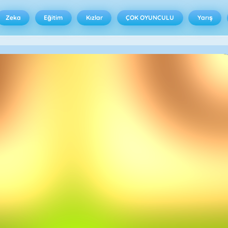
Zeka
Eğitim
Kızlar
ÇOK OYUNCULU
Yarış