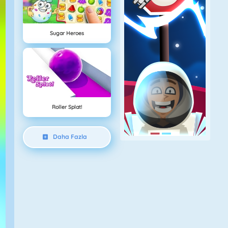
Sugar Heroes
Roller Splat!
Daha Fazla