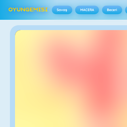
Savaş
MACERA
Beceri