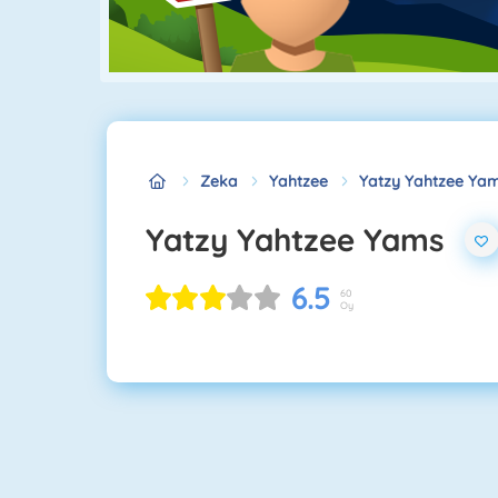
Zeka
Yahtzee
Yatzy Yahtzee Ya
Yatzy Yahtzee Yams
6.5
60
Oy