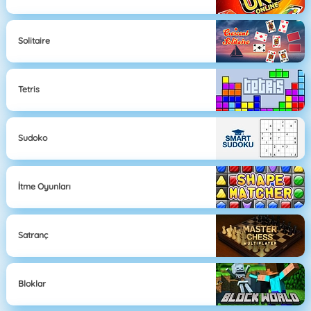
Solitaire
Tetris
Sudoko
İtme Oyunları
Satranç
Bloklar