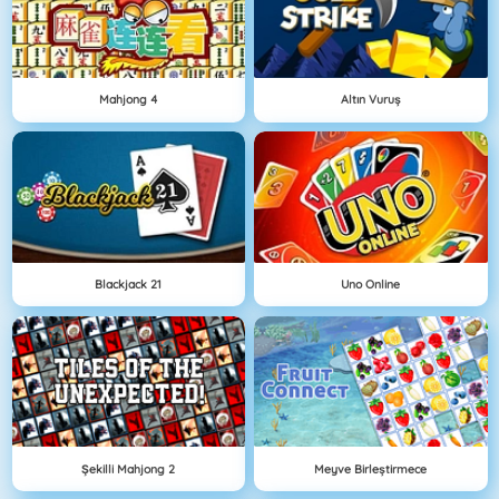
Mahjong 4
Altın Vuruş
Blackjack 21
Uno Online
Şekilli Mahjong 2
Meyve Birleştirmece