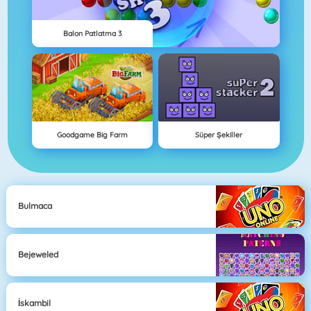
Balon Patlatma 3
Goodgame Big Farm
Süper Şekiller
Bulmaca
Bejeweled
İskambil