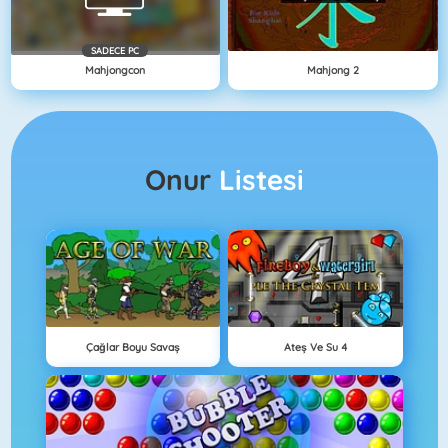
SADECE PC
Mahjongcon
Mahjong 2
Onur
Listesi
Çağlar Boyu Savaş
Ateş Ve Su 4