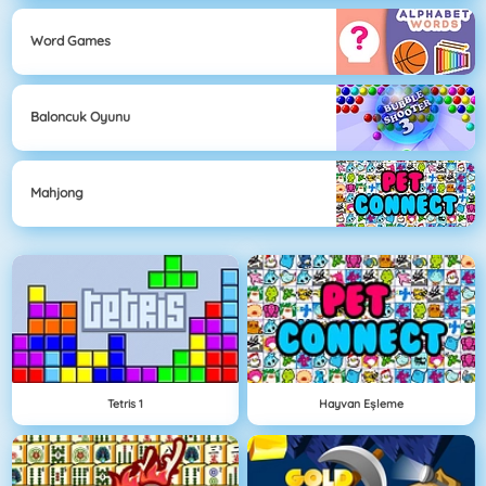
Word Games
Baloncuk Oyunu
Mahjong
Tetris 1
Hayvan Eşleme