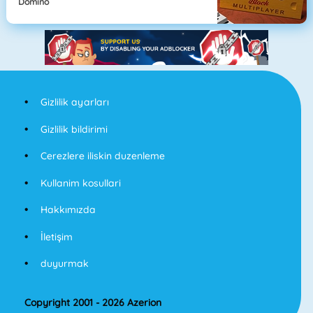
Domino
Gizlilik ayarları
Gizlilik bildirimi
Cerezlere iliskin duzenleme
Kullanim kosullari
Hakkımızda
İletişim
duyurmak
Copyright 2001 - 2026 Azerion