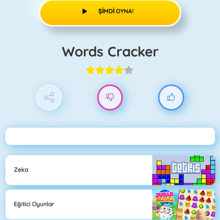
ŞIMDI OYNA!
Words Cracker
Zeka
Eğitici Oyunlar